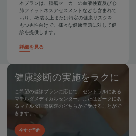
本プランは、腫瘍マーカーの血液検査及び心
肺フィットネスアセスメントなども含まれて
おり、45歳以上または特定の健康リスクを
もつ男性向けで、様々な健康問題に対して健
診を提供します。
詳細を見る
健康診断の実施をラクに
ご希望の健診プランに応じて、セントラルにある
マチルダメディカルセンター、またはピークにあ
るマチルダ国際病院のどちらかで受けることがで
きます。
今すぐ予約