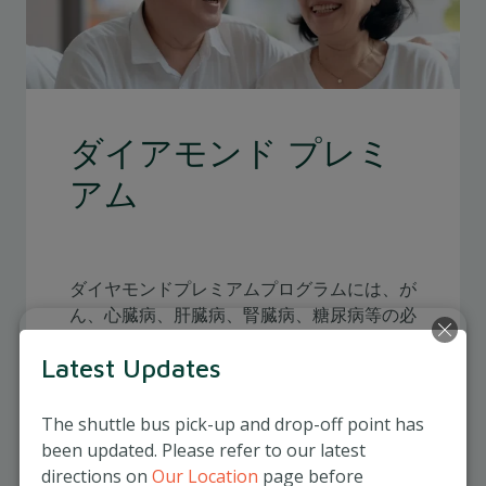
ダイアモンド プレミ
アム
ダイヤモンドプレミアムプログラムには、が
ん、心臓病、肝臓病、腎臓病、糖尿病等の必
要検査がすべて含まれており、 大腸の健康
Latest Updates
にも重点が置かれています。早期発見と深刻
な健康状態予防を目的としています。
The shuttle bus pick-up and drop-off point has
45歳以上の成人向け
been updated. Please refer to our latest
全日健診は平日にて行っており、所要時
directions on
Our Location
page before