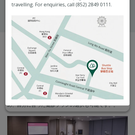
間は約6~7時間
travelling. For enquiries, call (852) 2849 0111.
詳細を見る
マチルダメディカルセ
ンターでの健康診断
セントラル
（中環）にあるマチルダメディカルセンター
では、年齢や性別に基づき、健康リスクを回避すること
ができる健診プランを提供しています。
患者さんニーズに合った健診プランを揃っておりますた
め、自分に合った健診プランの選択も可能です。。