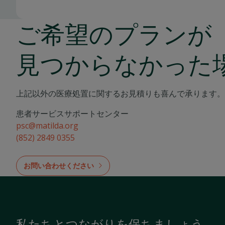
ご希望のプランが
見つからなかった
上記以外の医療処置に関するお見積りも喜んで承ります。
患者サービスサポートセンター
psc@matilda.org
(852) 2849 0355
お問い合わせください
私たちとつながりを保ちましょう