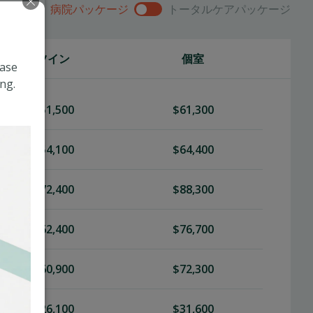
病院パッケージ
トータルケアパッケージ
ツイン
個室
ease
ng.
$51,500
$61,300
$54,100
$64,400
$72,400
$88,300
$62,400
$76,700
$60,900
$72,300
$26,100
$31,600