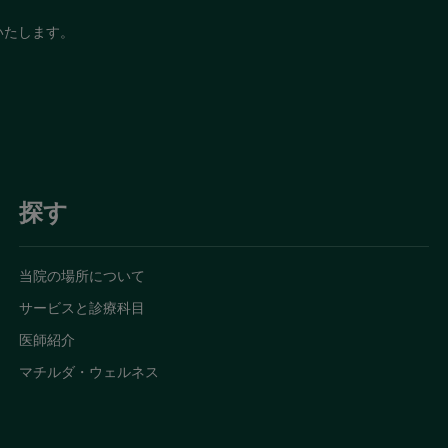
いたします。
探す
当院の場所について
サービスと診療科目
医師紹介
マチルダ・ウェルネス