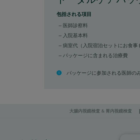
包括される項目
医師診察料
入院基本料
病室代（入院宿泊セットにお食事
パッケージに含まれる治療費
パッケージに参加される医師の
大腸内視鏡検査 & 胃内視鏡検査