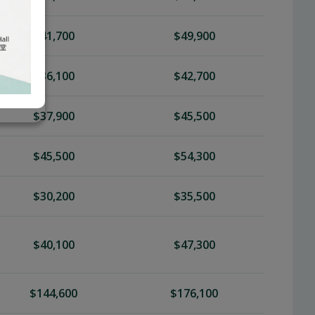
$41,700
$49,900
$36,100
$42,700
$37,900
$45,500
$45,500
$54,300
$30,200
$35,500
$40,100
$47,300
$144,600
$176,100