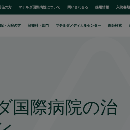
関係の方
マチルダ国際病院について
問い合わせる
採用情報
入院書類
院・入院の方
診療科・部門
マチルダメディカルセンター
医師検索
ダ国際病院の治
ン