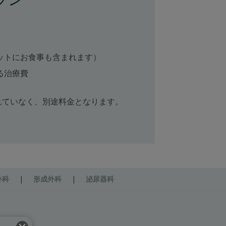
ットにお食事も含まれます）
る治療費
れていなく、別途料金となります。
外科
|
形成外科
|
泌尿器科