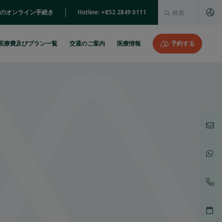
これは、自動候補機能
のオンライン手続き
Hotline: +852 2849 0111
検索フィールドが空なので、候補はありません。
医療費及びプラン一覧
交通のご案内
医療情報
予約する