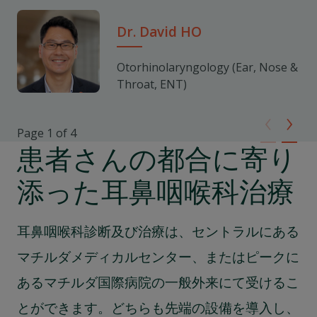
レストレスレッグス症候群（むずむず脚症候群）
Dr. David HO
Otorhinolaryngology (Ear, Nose &
Throat, ENT)
‹
›
Page 1 of 4
患者さんの都合に寄り
添った耳鼻咽喉科治療
耳鼻咽喉科診断及び治療は、セントラルにある
マチルダメディカルセンター、またはピークに
あるマチルダ国際病院の一般外来にて受けるこ
とができます。どちらも先端の設備を導入し、