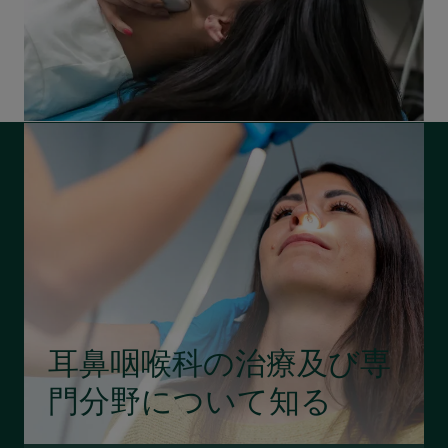
耳鼻咽喉科の治療及び専
門分野について知る