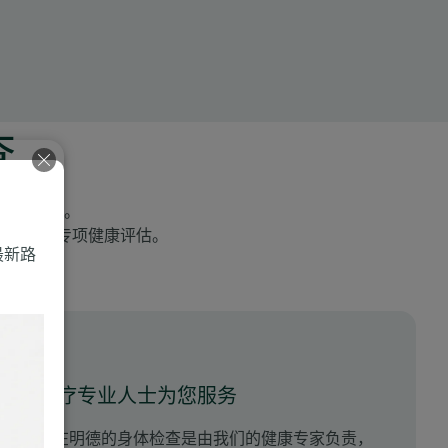
查
检查计划。
别）提供专项健康评估。
最新路
医疗专业人士为您服务
您在明德的身体检查是由我们的健康专家负责，