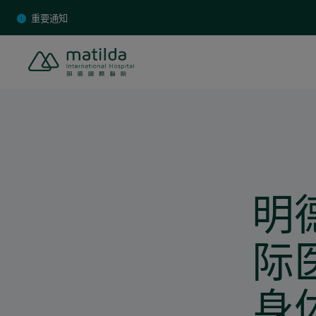
Skip
重要通知
to
content
明
际
身