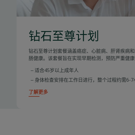
钻石至尊计划
钻石至尊计划
套餐涵盖癌症、心脏病、肝肾疾病和
肠健康。该套餐旨在实现早期检测，预防严重健康
适合45岁以上成年人
身体检查安排在工作日进行，整个过程约需6-7
了解更多