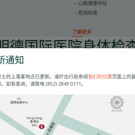
心脏健康评估
性病检查
了解更多
明德国际医院身体检
新通知
院位于山顶，提供根据您的健康需求和年龄阶段量身定制的身体
疾病全面身体检查和常规检查且为不同人群（包括儿童和特定性
巴士的上落客地点已更新。请於出行前参阅
我们的位置
页面上的
。如有查询，请致电 (852) 2849 0111。
提供定制化护理
明德的身体检查计划确保每位患者都能得到个性