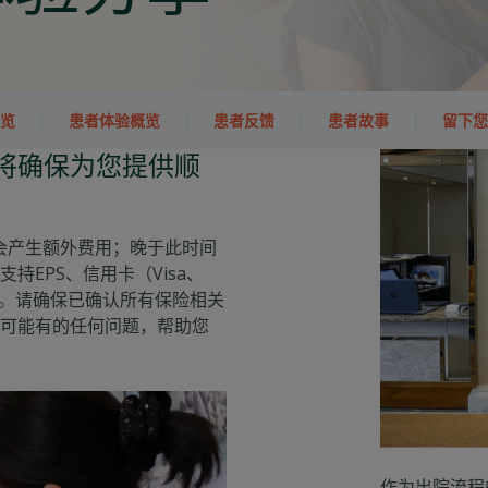
览
患者体验概览
患者反馈
患者故事
留下您
将确保为您提供顺
不会产生额外费用；晚于此时间
EPS、信用卡（Visa、
现金支付。请确保已确认所有保险相关
可能有的任何问题，帮助您
作为出院流程