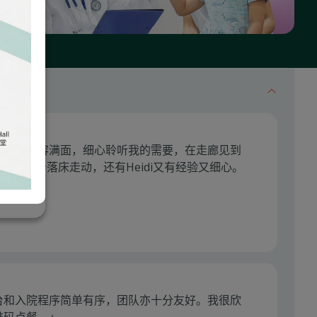
们经常笑容满面，细心聆听我的需要，在走廊见到
励我起身落床走动，还有Heidi又有经验又细心。
台和入院程序简单有序，团队亦十分友好。我很欣