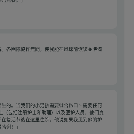
维码点餐。」
告。各團隊協作無間，使我能在風球前恢復並準備
出生的。当我们的小男孩需要缝合伤口丶需要任何
护士（包括注册护士和助理）以及医护人员。他们真
子在复活节後在这里住院，他说如果我见到他的护
常感谢！」