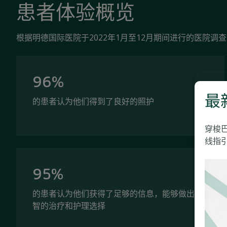
患者体验概览
根据明德国际医院于2022年1月至12月期间进行的医院
96%
最
的患者认为他们得到了良好的照护
穿梭
线指引
95%
的患者认为他们获得了足够的信息，能够做出明
智的治疗和护理选择