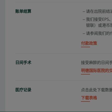
请在出院前结
账单结算
我们接受EPS、信
银联）或港币
请参阅我们的
付款政策
接受麻醉的日间
日间手术
明德国际医院的
点击此处下载数
医疗记录
下载表格