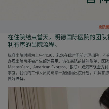
出院概
在住院结束當天，明德国际医院的团队
利有序的出院流程。
标准出院时间为上午11:30，若您在此时间前办理出院，
办理出院可能会产生额外费用。请在离院前结清账单，医院支持
MasterCard、American Express、银联）或港币
事宜。我们的工作人员将与您一起回顾出院计划，并解答您
做好准备。