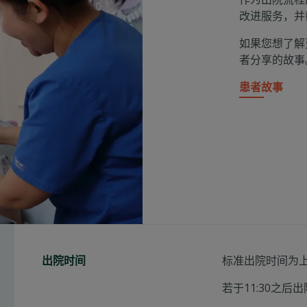
改进服务，并
如果您想了解
者分享的故事
患者故事
标准出院时间为上午
出院时间
若于11:30之