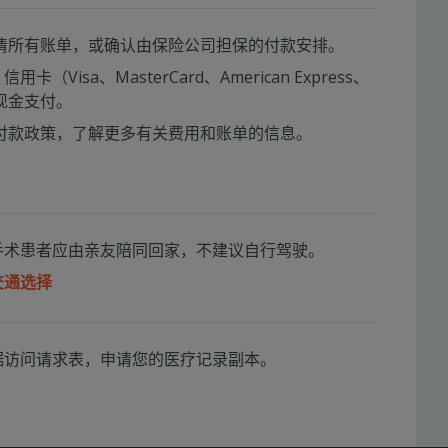
清所有账单，或确认由保险公司担保的付款安排。
用卡（Visa、MasterCard、American Express、
现金支付。
付款政策，了解更多有关费用和账单的信息。
手术患者应由亲友陪同回家，不建议自行驾驶。
交通选择
据访问请求表，申请您的医疗记录副本。