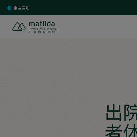
Skip
重要通知
to
content
出
者