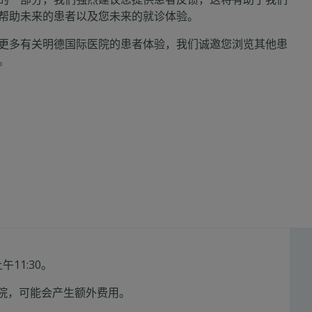
帮助未来的患者以及您未来的就诊体验。
更多有关明德国际医院的患者体验，我们诚邀您浏览其他患
。
11:30。
后出院，可能会产生额外费用。