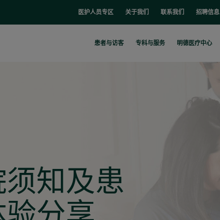
医护人员专区
关于我们
联系我们
招聘信息
患者与访客
专科与服务
明德医疗中心
院须知及患
体验分享