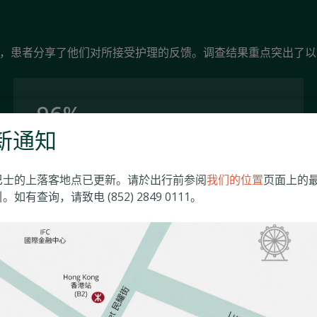
调查，患者分享了他们对所接受护理的反馈。调查结果重点突出了
96%
新通知
的患者认为医院认真倾听了他们的需求，并让他
们充分参与到护理过程中
巴士的上落客地点已更新。请於出行前参阅
我们的位置
页面上的
。如有查询，请致电 (852) 2849 0111。
96%
的患者认为他们的隐私得到了很好的保护