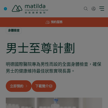
Skip
to
content
預約服務
身體檢查
男士至尊計劃
明德國際醫院專為男性而設的全面身體檢查，確保
男士的健康維持最佳狀態實現長壽。
立即預約
下載簡介