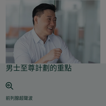
男士至尊計劃的重點
前列腺超聲波