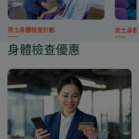
男士身體檢查計劃
女士身體
身體檢查優惠