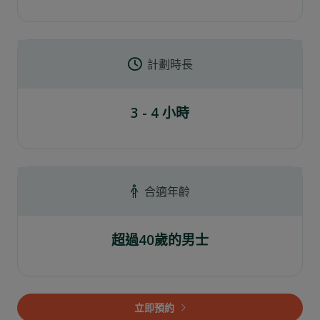
計劃時長
3 - 4 小時
合適年齡
超過40歲的男士
立即預約