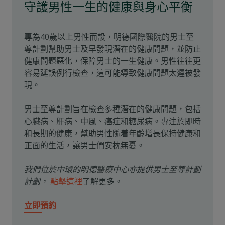
守護男性一生的健康與身心平衡
專為40歲以上男性而設，明德國際醫院的
男士至
尊計劃
幫助男士及早發現潛在的健康問題，並防止
健康問題惡化，保障男士的一生健康。男性往往更
容易延誤例行檢查，這可能導致健康問題太遲被發
現。
男士至尊計劃旨在檢查多種潛在的健康問題，包括
心臟病、肝病、中風、癌症和糖尿病。專注於即時
和長期的健康，幫助男性隨着年齡增長保持健康和
正面的生活，讓男士們安枕無憂。
我們位於中環的明德醫療中心亦提供男士至尊計劃
計劃。
點擊這裡
了解更多。
立即預約