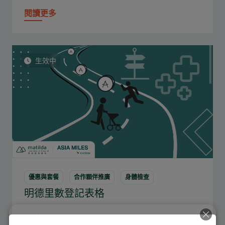
閱讀更多
生效中
優惠與套餐
合作顆伴推廣
身體檢查
明德里數登記表格
閱讀更多