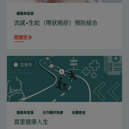
優惠與套餐
流感+生蛇（帶狀疱疹）預防組合
閱讀更多
生效中
優惠與套餐
合作顆伴推廣
身體檢查
賞里健康人生