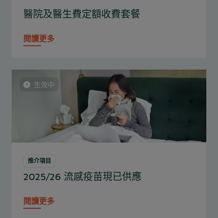
醫院及醫生費定額收費套餐
閱讀更多
生效中
推介項目
2025/26 流感疫苗現已供應
閱讀更多