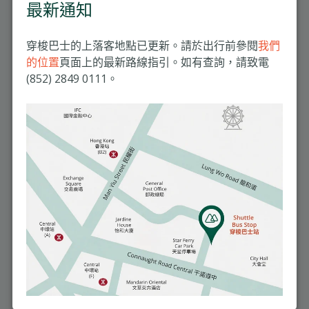
最新通知
穿梭巴士的上落客地點已更新。請於出行前參閱
我們
生效中
的位置
頁面上的最新路線指引。如有查詢，請致電
(852) 2849 0111。
推介項目