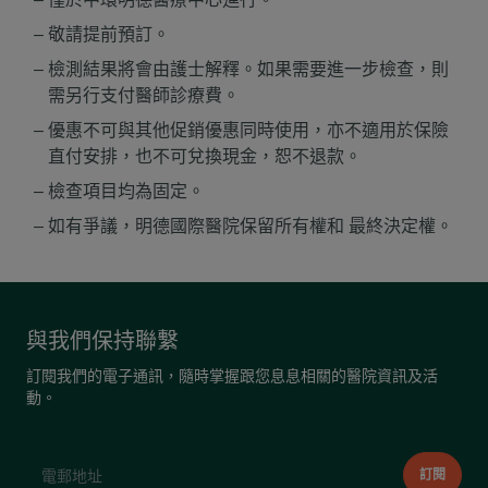
敬請提前預訂。
檢測結果將會由護士解釋。如果需要進一步檢查，則
需另行支付醫師診療費。
優惠不可與其他促銷優惠同時使用，亦不適用於保險
直付安排，也不可兌換現金，恕不退款。
檢查項目均為固定。
如有爭議，明德國際醫院保留所有權
和
最終決定權。
與我們保持聯繫
訂閱我們的電子通訊，隨時掌握跟您息息相關的醫院資訊及活
動。