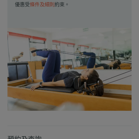
優惠受
條件及細則
約束。