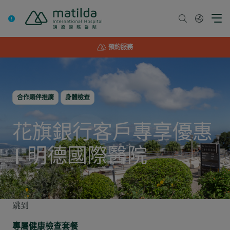
Skip
to
content
預約服務
合作顆伴推廣
身體檢查
花旗銀行客戶專享優惠
| 明德國際醫院
跳到
專屬健康檢查套餐