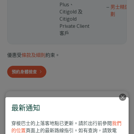
Plus、
男士精選
Citigold 及
劃
Citigold
Private Client
客戶
優惠受
條款及細則
約束。
預約身體檢查
最新通知
健康檢查與治療優惠
穿梭巴士的上落客地點已更新。請於出行前參閱
我們
的位置
頁面上的最新路線指引。如有查詢，請致電