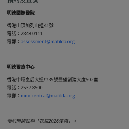
預約及查詢
明德國際醫院
香港山頂加列山道41號
電話：2849 0111
電郵：
assessment@matilda.org
明德醫療中心
香港中環皇后大道中39號豐盛創建大廈502室
電話：2537 8500
電郵：
mmc.central@matilda.org
預約時請註明「花旗2026優惠」。