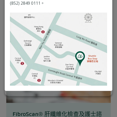
(852) 2849 0111。
FibroScan® 肝纖維化檢查及護士諮