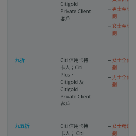
Citigold
男士至尊
Private Client
劃
客戶
女士至尊
劃
九折
Citi 信用卡持
女士全面
卡人；Citi
劃
Plus、
男士全面
Citigold 及
劃
Citigold
Private Client
客戶
九五折
Citi 信用卡持
女士精選
卡人
；
Citi
劃