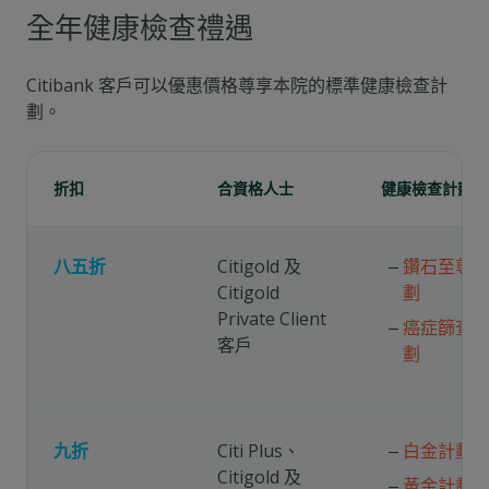
全年健康檢查禮遇
Citibank 客戶可以優惠價格尊享本院的標準健康檢查計
劃。
折扣
合資格人士
健康檢查計劃
八五折
Citigold 及
鑽石至尊
Citigold
劃
Private Client
癌症篩查
客戶
劃
九折
Citi Plus、
白金計劃
Citigold 及
黃金計劃