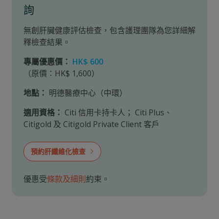
詢
無創肝臟健康評估檢查，包含護理團隊為您詳細解
釋檢查結果。
專屬優惠價：
HK$ 600
（原價：HK$ 1,600）
地點：
明德醫療中心（中環）
適用資格：
Citi 信用卡持卡人
；
Citi Plus、
Citigold 及 Citigold Private Client 客戶
預約肝纖維化檢查
優惠受
條款及細則
約束。