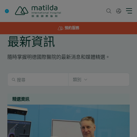
Skip
to
content
預約服務
最新資訊
隨時掌握明德國際醫院的最新消息和媒體精選。
類別
精選資訊