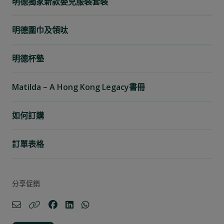
明德獨家新款嬰兒服裝套裝
明德圍巾及領呔
明德杯墊
Matilda – A Hong Kong Legacy書冊
如何訂購
訂單表格
分享促銷