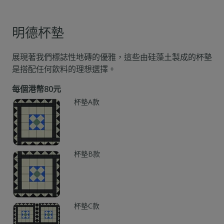
明德杯墊
展現著我們標誌性地磚的優雅，這些由硅藻土製成的杯墊
是搭配任何飲料的理想選擇。
每個港幣80元
杯墊A款
杯墊B款
杯墊C款