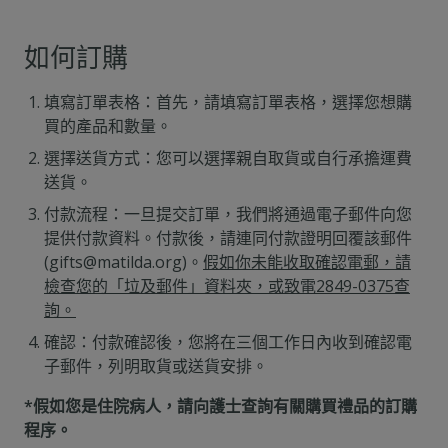
如何訂購
填寫訂單表格：首先，請填寫訂單表格，選擇您想購
買的產品和數量。
選擇送貨方式：您可以選擇親自取貨或自行承擔運費
送貨。
付款流程：一旦提交訂單，我們將通過電子郵件向您
提供付款資料。付款後，請連同付款證明回覆該郵件
(gifts@matilda.org)
。
假如你未能收取確認電郵，請
檢查您的「垃及郵件」資料夾，或致電2849-0375查
詢。
確認：付款確認後，您將在三個工作日內收到確認電
子郵件，列明取貨或送貨安排。
*假如您是住院病人，請向護士查詢有關購買禮品的訂購
程序。