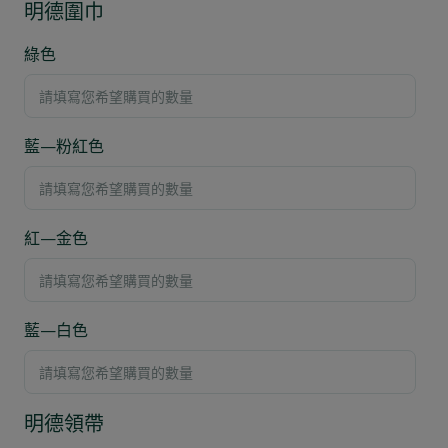
明德圍巾
綠色
藍—粉紅色
紅—金色
藍—白色
明德領帶