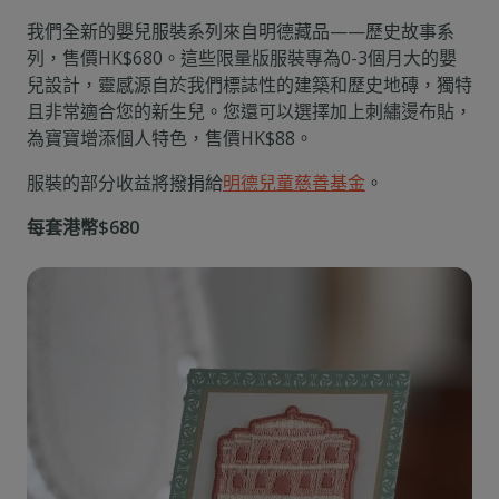
我們全新的嬰兒服裝系列來自明德藏品——歷史故事系
列，售價HK$680。這些限量版服裝專為0-3個月大的嬰
兒設計，靈感源自於我們標誌性的建築和歷史地磚，獨特
且非常適合您的新生兒。您還可以選擇加上刺繡燙布貼，
為寶寶增添個人特色，售價HK$88。
服裝的部分收益將撥捐給
明德兒童慈善基金
。
每套港幣$680