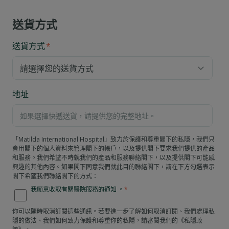
送貨方式
送貨方式
*
地址
「Matilda International Hospital」致力於保護和尊重閣下的私隱，我們只
會用閣下的個人資料來管理閣下的帳戶，以及提供閣下要求我們提供的產品
和服務。我們希望不時就我們的產品和服務聯絡閣下，以及提供閣下可能感
興趣的其他內容。如果閣下同意我們就此目的聯絡閣下，請在下方勾選表示
閣下希望我們聯絡閣下的方式：
我願意收取有關醫院服務的通知 。
*
你可以隨時取消訂閱這些通訊。若要進一步了解如何取消訂閱、我們處理私
隱的做法、我們如何致力保護和尊重你的私隱，請審閱我們的《私隱政