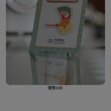
港幣$88