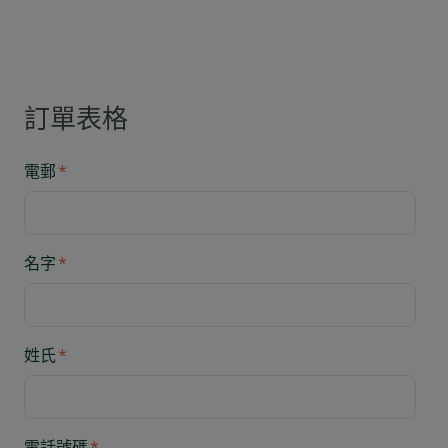
訂單表格
電郵
*
名字
*
姓氏
*
電話號碼
*