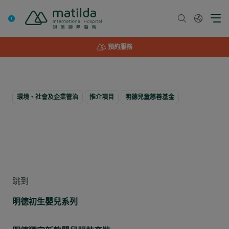
Skip
to
content
預約服務
環境、社會及企業管治
推介項目
明德兒童慈善基金
明德禮品系列
跳到
明德初生嬰兒系列