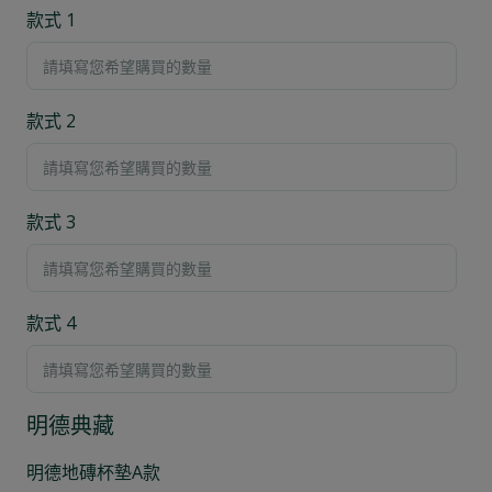
款式 1
款式 2
款式 3
款式 4
明德典藏
明德地磚杯墊A款