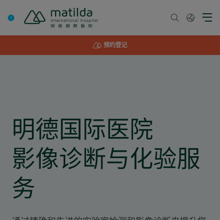
Skip
to
content
预约登记
明德国际医院
影像诊断与化验服
务