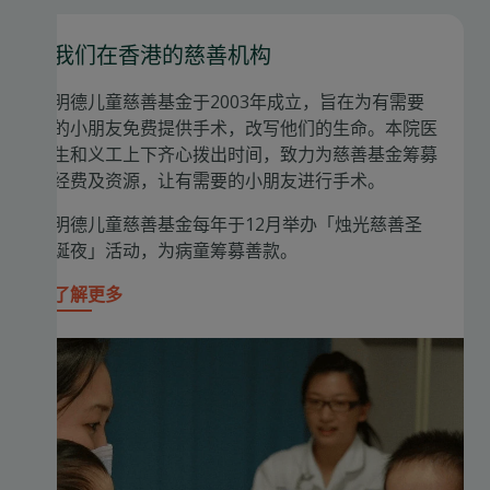
我们在香港的慈善机构
明德儿童慈善基金于2003年成立，旨在为有需要
的小朋友免费提供手术，改写他们的生命。本院医
生和义工上下齐心拨出时间，致力为慈善基金筹募
经费及资源，让有需要的小朋友进行手术。
明德儿童慈善基金每年于12月举办「烛光慈善圣
诞夜」活动，为病童筹募善款。
了解更多