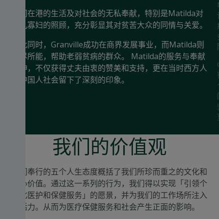
中
他们在港的生活及对社会的无私奉献，特别是Matilda对
孤儿寡妇的照顾，充分彰显其对贫苦大众的同情与关爱。
与此同时，Granville成功在商界发展事业，而Matilda则
竭尽所能，帮助老弱贫病的群众。 Matilda的服务与奉献
院
精神，不仅获得丈夫由衷的赞美和支持，更在当时西方人
人
和中国人社会留下了深刻的印象。
的
我们的价值观
我们奉行的五个人生态度概括了我们所珍而重之的文化和
核心价值。通过这一系列的行为，我们得以实现「引领个
人化医护和保健服务」的愿景，并为我们的工作场所注入
活力。从而为医疗保健服务和社会产生正面的影响。