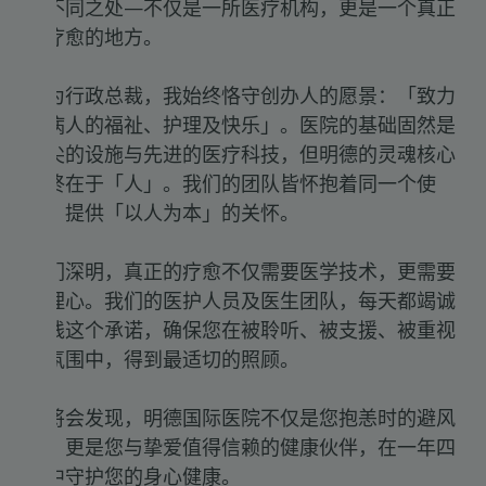
众不同之处—不仅是一所医疗机构，更是一个真正
的疗愈的地方。
作为行政总裁，我始终恪守创办人的愿景：「致力
于病人的福祉、护理及快乐」。医院的基础固然是
顶尖的设施与先进的医疗科技，但明德的灵魂核心
始终在于「人」。我们的团队皆怀抱着同一个使
命：提供「以人为本」的关怀。
我们深明，真正的疗愈不仅需要医学技术，更需要
同理心。我们的医护人员及医生团队，每天都竭诚
实践这个承诺，确保您在被聆听、被支援、被重视
的氛围中，得到最适切的照顾。
您将会发现，明德国际医院不仅是您抱恙时的避风
港，更是您与挚爱值得信赖的健康伙伴，在一年四
季中守护您的身心健康。