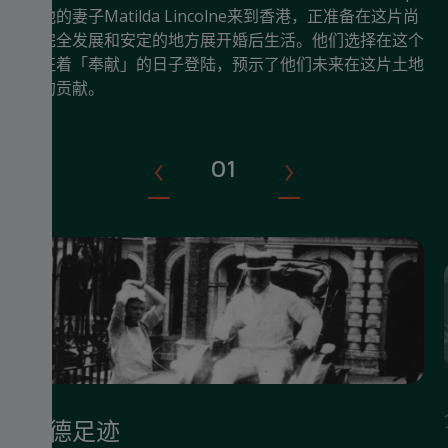
和他的妻子Matilda Lincolne来到香港，正准备在这片尚
未完全发展和安定的地方展开婚后生活。他们选择在这个
象征着「奉献」的日子登陆，预示了他们未来在这片土地
上的贡献。
‹
›
02
03
01
02
03
01
明德足迹