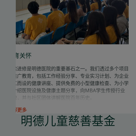
教育关怀
持续进修是明德医院的重要基石之一。我们透过多个项目
来推广教育，包括工作经验分享、专业实习计划、为企业
员工而设的健康讲座、提供免费的小型健康检查、为小学
生介绍医院设施及健康主题分享，向MBA学生传授行业
知识，并与社区团体讲解医院百年历史。
了解更多
明德儿童慈善基金