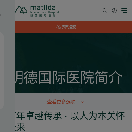
Skip
to
content
预约登记
明德国际医院简介
百年卓越传承 · 以人为本关怀
未来