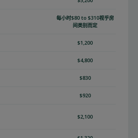
$5,200
每小时$80 to $310视乎房
间类别而定
$1,200
$4,800
$830
$920
$2,100