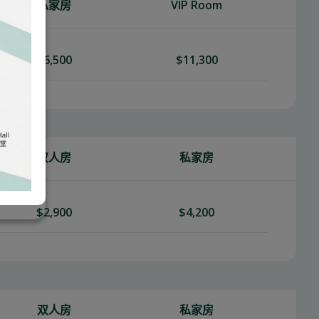
私家房
VIP Room
$6,500
$11,300
双人房
私家房
$2,900
$4,200
双人房
私家房