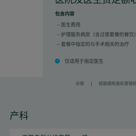
包含内容
医生费用
护理服务病房（含过夜套餐的餐饮
套餐中指定的与手术相关的治疗
仅适用于指定医生
全部
|
结肠镜检查和胃镜
产科