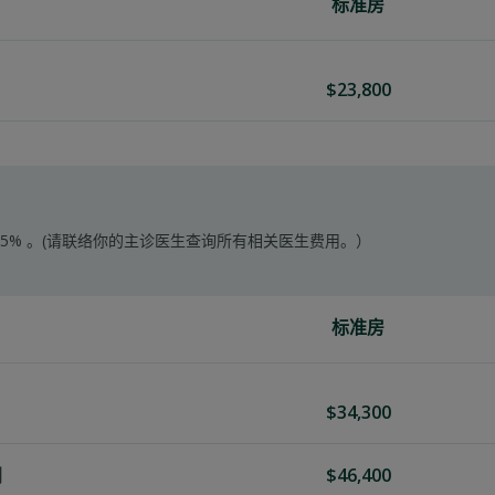
标准房
$23,800
5% 。(请联络你的主诊医生查询所有相关医生费用。）
标准房
$34,300
$46,400
间