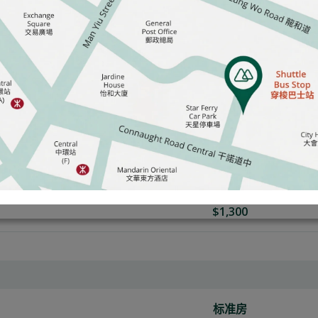
标准房
双人房
$2,000
$4,300
标准房
$1,300
标准房