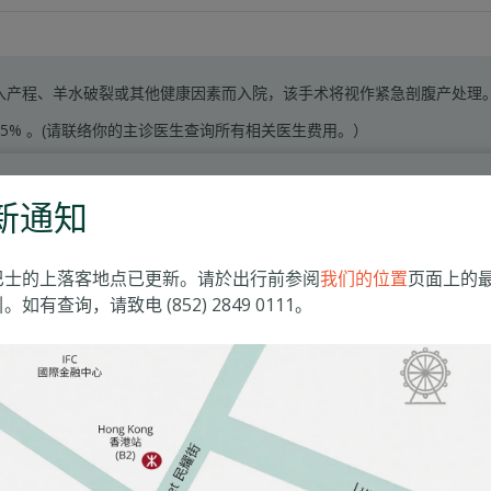
入产程、羊水破裂或其他健康因素而入院，该手术将视作紧急剖腹产处理
5% 。(请联络你的主诊医生查询所有相关医生费用。）
新通知
标准房
巴士的上落客地点已更新。请於出行前参阅
我们的位置
页面上的
$41,400
。如有查询，请致电 (852) 2849 0111。
5% 。(请联络你的主诊医生查询所有相关医生费用。）