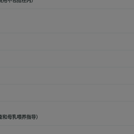
费用不包括在内）
查和母乳喂养指导）