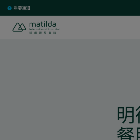
Skip
重要通知
to
content
明
餐