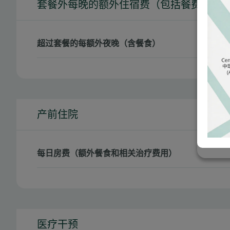
套餐外每晚的额外住宿费（包括餐费）
超过套餐的每额外夜晚（含餐食）
产前住院
每日房费（额外餐食和相关治疗费用）
医疗干预