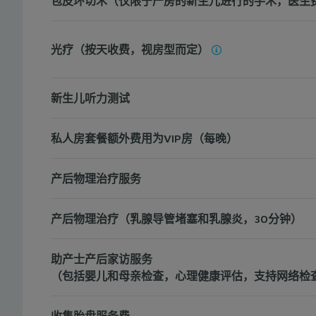
包皮环切术（仅限于产房的新生儿进行的手术，医生
光疗（按天收费，视房型而定）
新生儿听力测试
私人房套餐额外费用为VIP房（每晚）
产后物理治疗服务
产后物理治疗（乳腺导管堵塞和乳腺炎，30分钟）
助产士产后家访服务
（包括婴儿和母亲检查，心理健康评估，支持网络检