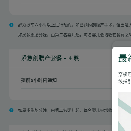
必须提前六小时以上进行预约。如已预约剖腹产手术，但因进
如属多胞胎分娩，由第二名婴儿起，每名婴儿会增收套餐费之3
最
紧急剖腹产套餐 - 4 晚
穿梭
提前6小时内通知
线指引
如属多胞胎分娩，由第二名婴儿起，每名婴儿会增收套餐费之3