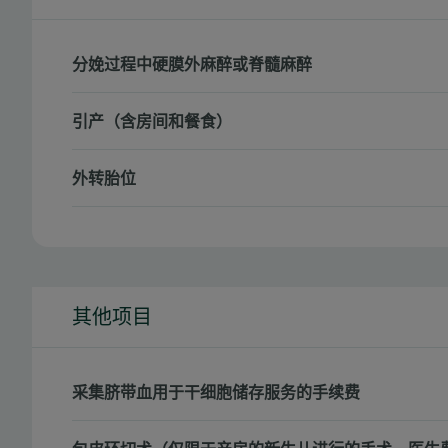
分娩过程中硬膜外麻醉或脊髓麻醉
引产（含房间和餐食）
外转胎位
其他项目
采集脐带血用于干细胞储存服务的手续费