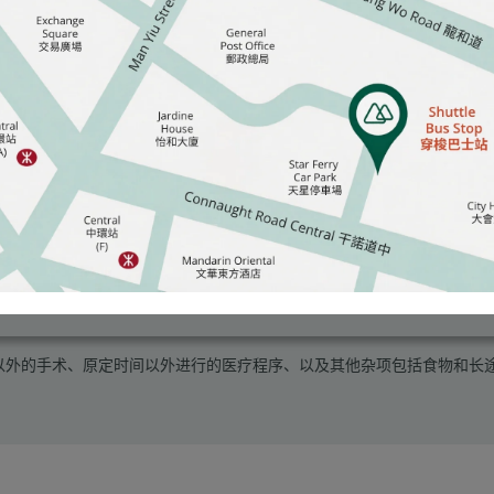
像服务、特别的仪器、治疗和药物。
规以外的手术、原定时间以外进行的医疗程序、以及其他杂项包括食物和长