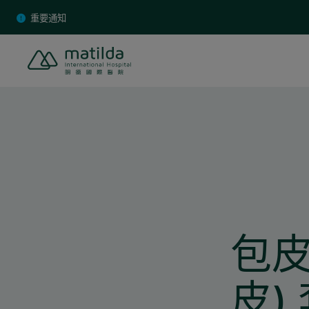
Skip
重要通知
to
content
包皮
皮)