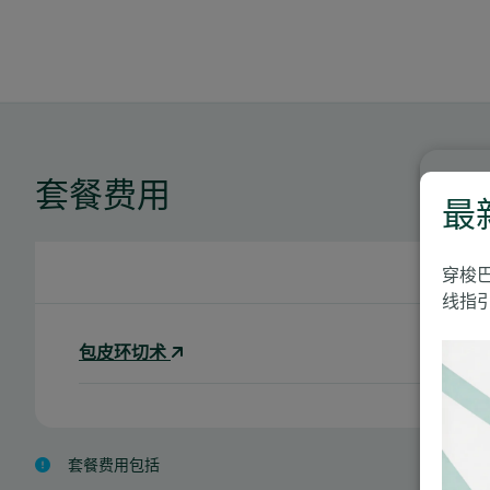
套餐费用
最
穿梭
线指引
包皮环切术
套餐费用包括