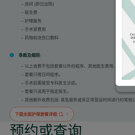
房间 (即日出院)
医生费
护理服务
手术室费用
药物和洗伤口敷料
条款及细则:
以上收费不包括套餐以外的程序、其他医生费用、化验、影
套餐只限日间程序。
手术前需接受专科医生诊症。
套餐只适用于指定医生。
其他额外收费包括: 紧急服务或非正常营运时间进行的常
下载全面护理套餐详细
预约或查询