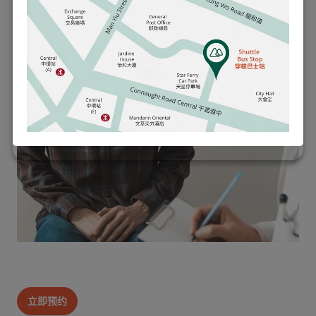
面对男性不育问题可能令人感到压力重重，但只要有正确
的检查及评估、支援和治疗，许多夫妇最终仍能成功怀
孕。随着医学科技的进步，加上生活方式的改善和心理质
素的影响，都增加成功怀孕的机会。如果你们正面对怀孕
困难，请不要犹豫寻求专业意见。及早介入不但有助提升
受孕机会，更有助深入了解整体生育健康状况。
立即预约