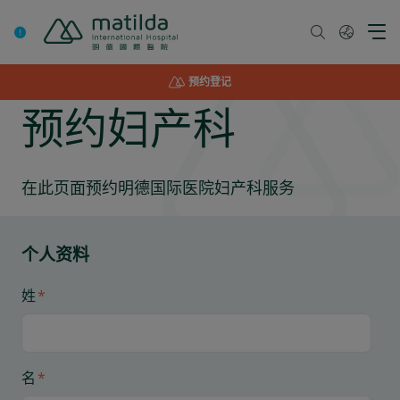
Skip
to
content
预约登记
预约妇产科
在此页面预约明德国际医院妇产科服务
个人资料
姓
*
名
*