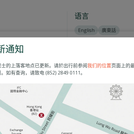
语言
English
廣東話
新通知
巴士的上落客地点已更新。请於出行前参阅
我们的位置
页面上的
。如有查询，请致电 (852) 2849 0111。