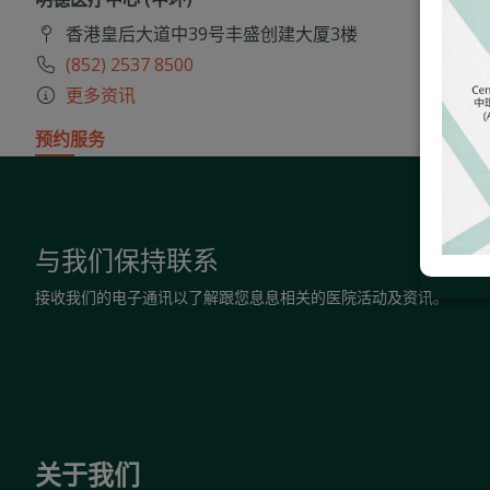
香港皇后大道中39号丰盛创建大厦3楼
(852) 2537 8500
更多资讯
预约服务
与我们保持联系
接收我们的电子通讯以了解跟您息息相关的医院活动及资讯。
关于我们