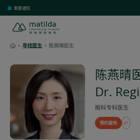
Skip
重要通知
to
content
寻找医生
陈燕晴医生
陈燕晴
Dr. Reg
眼科
专科医生
预约服务