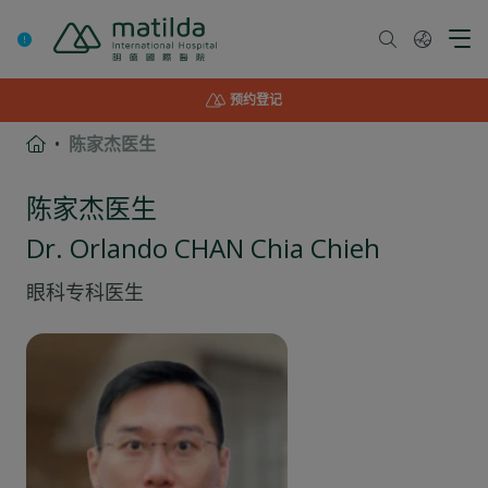
Skip
to
content
预约登记
陈家杰医生
陈家杰医生
Dr. Orlando CHAN Chia Chieh
眼科
专科医生