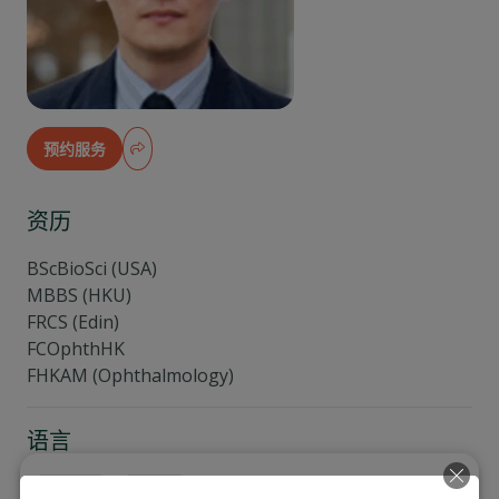
预约服务
资历
BScBioSci (USA)
MBBS (HKU)
FRCS (Edin)
FCOphthHK
FHKAM (Ophthalmology)
语言
English
廣東話