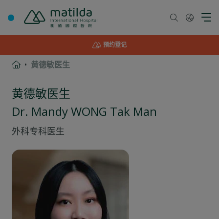
Skip
to
content
预约登记
黄德敏医生
黄德敏医生
Dr. Mandy WONG Tak Man
外科
专科医生