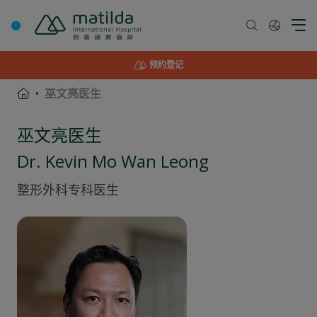
Skip
to
content
预约登记
巫文亮医生
巫文亮医生
Dr. Kevin Mo Wan Leong
整形外科
专科医生