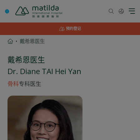
Skip
to
content
预约登记
戴希恩医生
戴希恩医生
Dr. Diane TAI Hei Yan
骨科
专科医生