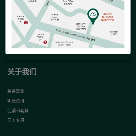
接收我们的电子通讯以了解跟您息息相关的医院活动及资讯。
如需了解更多有关我们使用您的资料的方式，请参阅我们的《
隐私政策
》。
关于我们
慈善事业
明德资讯
促销和套餐
员工专用