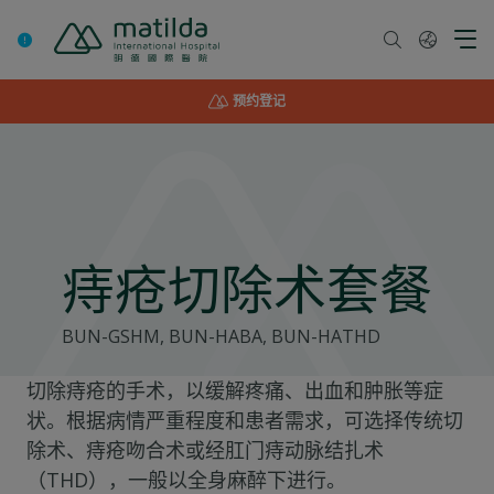
Skip
to
content
预约登记
痔疮切除术套餐
BUN-GSHM, BUN-HABA, BUN-HATHD
切除痔疮的手术，以缓解疼痛、出血和肿胀等症
状。根据病情严重程度和患者需求，可选择传统切
除术、痔疮吻合术或经肛门痔动脉结扎术
（THD），一般以全身麻醉下进行。