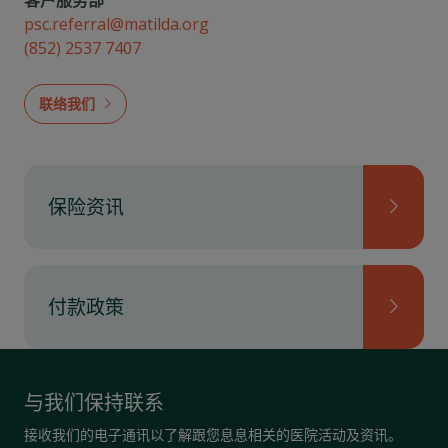
psc.referral@matilda.org
(852) 2537 7407
联络我们
保险资讯
付款政策
与我们保持联系
接收我们的电子通讯以了解跟您息息相关的医院活动及资讯。