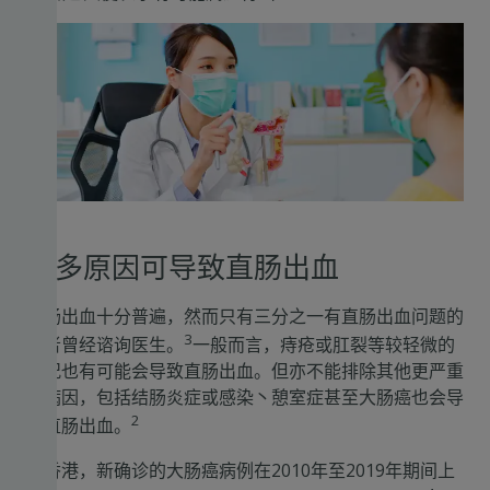
众多原因可导致直肠出血
直肠出血十分普遍，然而只有三分之一有直肠出血问题的
3
患者曾经谘询医生。
一般而言，痔疮或肛裂等较轻微的
情况也有可能会导致直肠出血。但亦不能排除其他更严重
的病因，包括结肠炎症或感染丶憩室症甚至大肠癌也会导
2
致直肠出血。
在香港，新确诊的大肠癌病例在2010年至2019年期间上