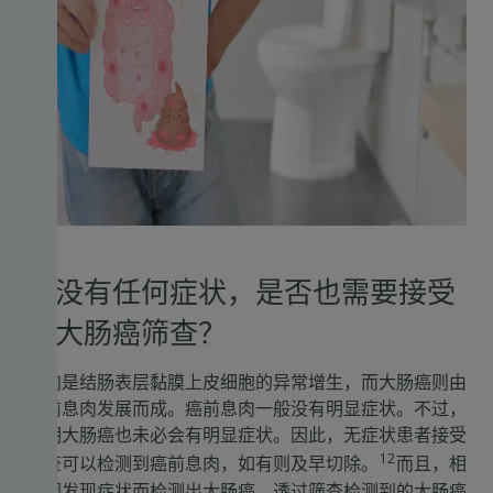
若没有任何症状，是否也需要接受
结大肠癌筛查？
息肉是结肠表层黏膜上皮细胞的异常增生，而大肠癌则由
癌前息肉发展而成。癌前息肉一般没有明显症状。不过，
早期大肠癌也未必会有明显症状。因此，无症状患者接受
12
筛查可以检测到癌前息肉，如有则及早切除。
而且，相
比因发现症状而检测出大肠癌，透过筛查检测到的大肠癌