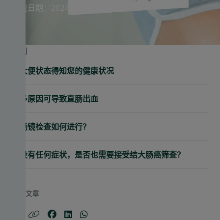
刊载日期：2024年12月10日
跳到
从大便状态得知您的健康状况
众多原因可导致直肠出血
大肠镜检查如何进行？
若没有任何症状，是否也需要接受结大肠癌筛查？
分享文章