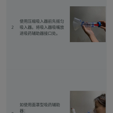
使用压缩吸入器前先摇匀
2
吸入器。将吸入器吸嘴放
进吸药辅助器接口处。
如使用面罩型吸药辅助
器：