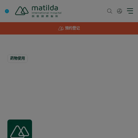
Skip
to
content
预约登记
药物使用
如何使用吸药辅助器｜
明德国際医院
Written By
明德国际医院