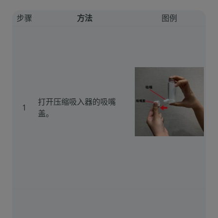
步骤
方法
图例
打开压缩吸入器的吸嘴
1
盖。