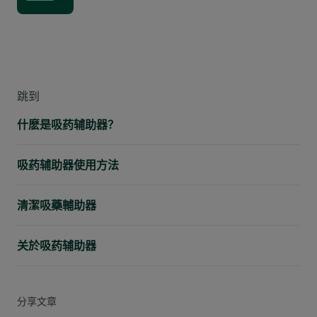
刊载日期：2024年03月17日
跳到
什麽是吸药辅助器？
吸药辅助器使用方法
清潔吸藥輔助器
关於吸药辅助器
分享文章