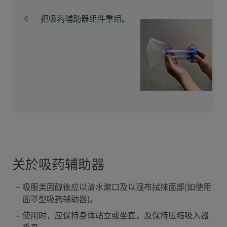
4
把吸药辅助器组件重组。
关於吸药辅助器
吸服类固醇後应以清水漱口及以湿布拭抹面部(如使用
面罩型吸药辅助器)。
使用时，应保持身体站立或坐直，及保持压缩吸入器