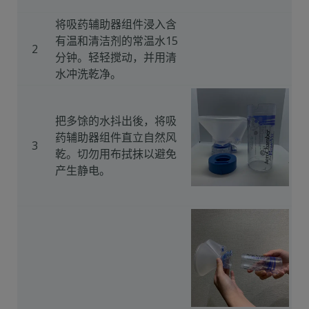
将吸药辅助器组件浸入含
有温和清洁剂的常温水15
2
分钟。轻轻搅动，并用清
水冲洗乾净。
把多馀的水抖出後，将吸
药辅助器组件直立自然风
3
乾。切勿用布拭抹以避免
产生静电。