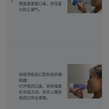
3
把面罩罩着口鼻，并压紧
以防止漏气。
如使用吸药口型的吸药辅
助器：
打开吸药口盖。将吸嘴置
於牙齿之间，并合上嘴将
吸药口完全罩着。