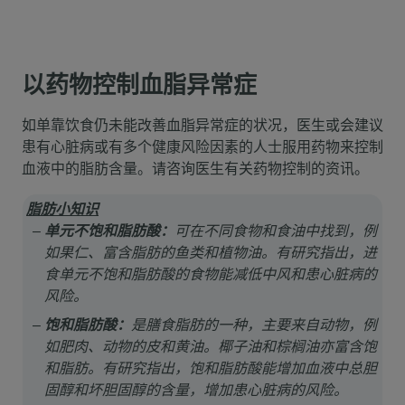
以药物控制血脂异常症
如单靠饮食仍未能改善血脂异常症的状况，医生或会建议
患有心脏病或有多个健康风险因素的人士服用药物来控制
血液中的脂肪含量。请咨询医生有关药物控制的资讯。
脂肪小知识
单元不饱和脂肪酸：
可在不同食物和食油中找到，例
如果仁、富含脂肪的鱼类和植物油。有研究指出，进
食单元不饱和脂肪酸的食物能减低中风和患心脏病的
风险。
饱和脂肪酸：
是膳食脂肪的一种，主要来自动物，例
如肥肉、动物的皮和黄油。椰子油和棕榈油亦富含饱
和脂肪。有研究指出，饱和脂肪酸能增加血液中总胆
固醇和坏胆固醇的含量，增加患心脏病的风险。