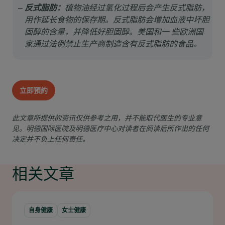
反式脂肪：
植物油经过氢化过程后会产生反式脂肪，
用作延长食物的保存期。反式脂肪会增加血液中坏胆
固醇的含量，并降低好胆固醇。美国和一 些欧洲国
家通过法例禁止生产商制造含有反式脂肪的食品。
立即預約
此文章所提供的资讯仅供参考之用，并不能取代医生的专业意
见。明德国际医院及明德医疗中心对读者在阅读后所作出的任何
决定并不负上任何责任。
相关文章
自身健康
女士健康