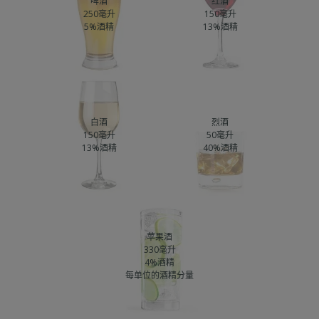
啤酒
红酒
250毫升
150毫升
5%酒精
13%酒精
白酒
烈酒
150毫升
50毫升
13%酒精
40%酒精
苹果酒
330毫升
4%酒精
每单位的酒精分量