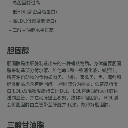
总胆固醇过高
低HDL(高密度脂蛋白)
高LDL(低密度脂蛋白)
三酸甘油脂水平过高
胆固醇
胆固醇是由肝脏制造出来的一种蜡状物质。身体需要胆固
醇来制造部分荷尔蒙、维他命D和一些消化液，如胆汁。
所有源自动物的食物如肉类、内脏、家禽类、鱼、海鲜和
奶类制品均含有胆固醇。 胆固醇分为两类：低密度脂蛋
白(LDL)及高密度脂蛋白(HDL)。 LDL将胆固醇从肝脏运
送到血管，并在动脉壁上积聚，故称坏胆固醇。 HDL则
会将胆固醇由血管带至肝脏并 代谢，故称好胆固醇。
三酸甘油脂