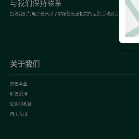
与我们保持联系
接收我们的电子通讯以了解跟您息息相关的医院活动及资讯。
关于我们
慈善事业
明德资讯
促销和套餐
员工专用