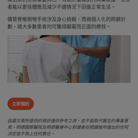
者能以更佳體態及減少不適情況下回復正常生活。
儘管脊椎側彎手術涉及身心挑戰，透過個人化的照顧計
劃，絕大多數患者均可獲得顯著而正面的療效。
立即預約
這篇文章所提供的資訊僅供參考之用，並不能取代醫生的專業意
見。明德國際醫院及明德醫療中心對讀者在閱讀後所做出的任何
決定並不負上任何責任。