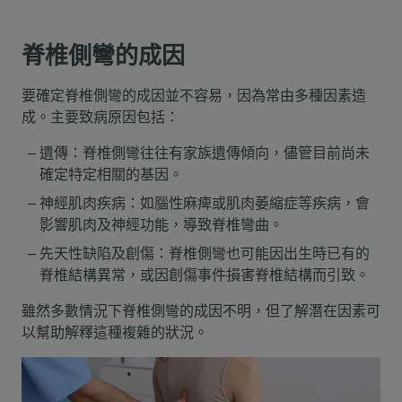
脊椎側彎的成因
要確定脊椎側彎的成因並不容易，因為常由多種因素造
成。主要致病原因包括：
遺傳：脊椎側彎往往有家族遺傳傾向，儘管目前尚未
確定特定相關的基因。
神經肌肉疾病：如腦性麻痺或肌肉萎縮症等疾病，會
影響肌肉及神經功能，導致脊椎彎曲。
先天性缺陷及創傷：脊椎側彎也可能因出生時已有的
脊椎結構異常，或因創傷事件損害脊椎結構而引致。
雖然多數情況下脊椎側彎的成因不明，但了解潛在因素可
以幫助解釋這種複雜的狀況。