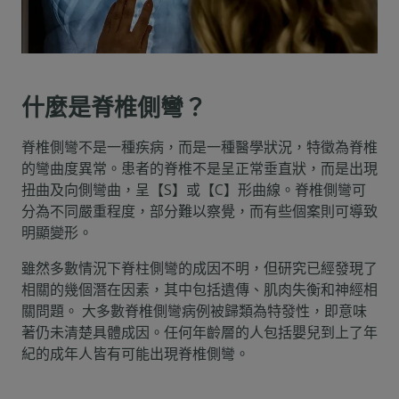
什麼是脊椎側彎？
脊椎側彎不是一種疾病，而是一種醫學狀況，特徵為脊椎
的彎曲度異常。患者的脊椎不是呈正常垂直狀，而是出現
扭曲及向側彎曲，呈【S】或【C】形曲線。脊椎側彎可
分為不同嚴重程度，部分難以察覺，而有些個案則可導致
明顯變形。
雖然多數情況下脊柱側彎的成因不明，但研究已經發現了
相關的幾個潛在因素，其中包括遺傳、肌肉失衡和神經相
關問題。 大多數脊椎側彎病例被歸類為特發性，即意味
著仍未清楚具體成因。任何年齡層的人包括嬰兒到上了年
紀的成年人皆有可能出現脊椎側彎。