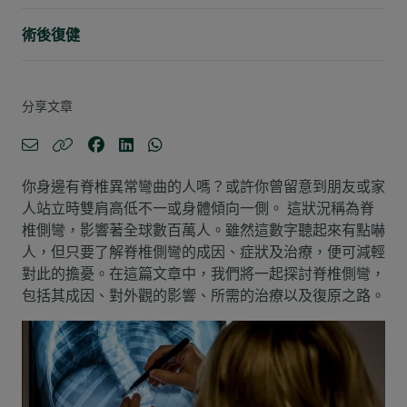
術後復健
分享文章
你身邊有脊椎異常彎曲的人嗎？或許你曾留意到朋友或家
人站立時雙肩高低不一或身體傾向一側。 這狀況稱為脊
椎側彎，影響著全球數百萬人。雖然這數字聽起來有點嚇
人，但只要了解脊椎側彎的成因、症狀及治療，便可減輕
對此的擔憂。在這篇文章中，我們將一起探討脊椎側彎，
包括其成因、對外觀的影響、所需的治療以及復原之路。