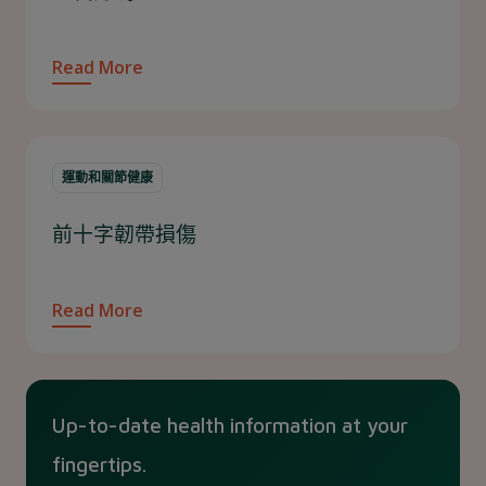
Read More
運動和關節健康
前十字韌帶損傷
Read More
Up-to-date health information at your
fingertips.