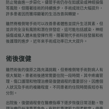
防止彎曲進一步惡化。儘管手術仍存在如感染或神經損傷
等風險，但隨著技術的持續進步，手術成效已大幅提升，
許多患者因而獲得顯著的生活改善與轉變。
雖然脊椎側彎手術可以改善患者體態並提升生活質素，但
並非完全沒有風險和潛在併發症，這可能包括感染，神經
損傷或植入體未能發揮作用。隨著現代手術科技發展和術
後護理的進步，近年來手術成功率已大大提升。
術後復健
雖然術後的復原之路充滿挑戰，但脊椎側彎手術對病人有
很大幫助。患者術後通常需要住院一段時間，其中疼痛管
理、傷口護理和物理治療是復健過程的重要部分。因應個
人狀況及手術的複雜程度，不同患者的住院時間長短亦有
分別。
出院後，復健過程會在醫療指導下逐步恢復日常活動。物
理治療仍扮演重要角色，有助於重建肌力與柔軟度，使患