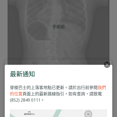
手術前
最新通知
穿梭巴士的上落客地點已更新。請於出行前參閱
我們
的位置
頁面上的最新路線指引。如有查詢，請致電
(852) 2849 0111。