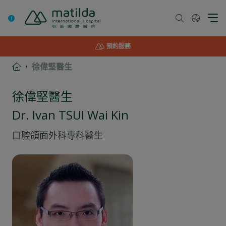
Skip
to
content
預約服務
徐偉堅醫生
徐偉堅醫生
Dr. Ivan TSUI Wai Kin
口腔頜面外科
專科醫生