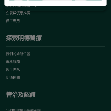
最新資訊與媒體中心
套餐與優惠推廣
員工專用
探索明德醫療
我們的診所位置
專科服務
醫生團隊
明德健聞
管治及認證
我們對臨床治理的承諾