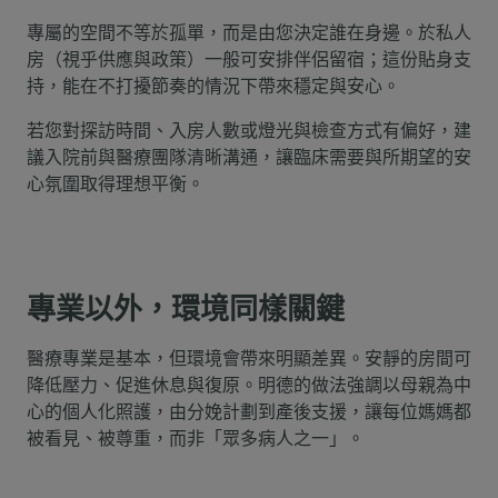
專屬的空間不等於孤單，而是由您決定誰在身邊。於私人
房（視乎供應與政策）一般可安排伴侶留宿；這份貼身支
持，能在不打擾節奏的情況下帶來穩定與安心。
若您對探訪時間、入房人數或燈光與檢查方式有偏好，建
議入院前與醫療團隊清晰溝通，讓臨床需要與所期望的安
心氛圍取得理想平衡。
專業以外，環境同樣關鍵
醫療專業是基本，但環境會帶來明顯差異。安靜的房間可
降低壓力、促進休息與復原。明德的做法強調以母親為中
心的個人化照護，由分娩計劃到產後支援，讓每位媽媽都
被看見、被尊重，而非「眾多病人之一」。