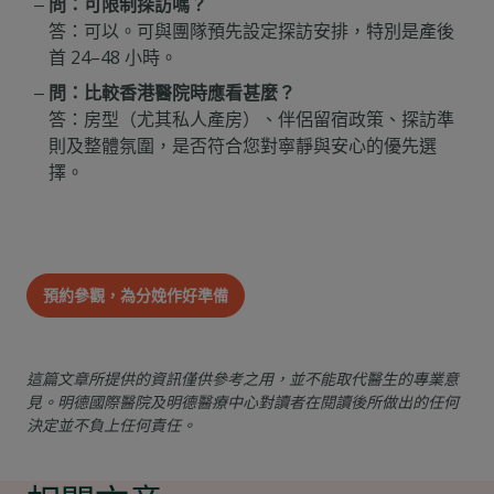
問：可限制探訪嗎？
答：可以。可與團隊預先設定探訪安排，特別是產後
首 24–48 小時。
問：比較香港醫院時應看甚麼？
答：房型（尤其私人產房）、伴侶留宿政策、探訪準
則及整體氛圍，是否符合您對寧靜與安心的優先選
擇。
預約參觀，為分娩作好準備
這篇文章所提供的資訊僅供參考之用，並不能取代醫生的專業意
見。明德國際醫院及明德醫療中心對讀者在閱讀後所做出的任何
決定並不負上任何責任。