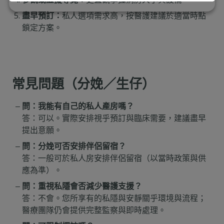
盡早預訂：
私人選項需求高，按醫護建議於適當時點
鎖定方案。
常見問題（分娩／生仔）
問：我能有自己的私人產房嗎？
答：可以。實際安排視乎預訂與臨床需要，建議盡早
提出意願。
問：分娩可否安排伴侶留宿？
答：一般可於私人房安排伴侶留宿（以當時政策與供
應為準）。
問：重視私隱會否減少醫護支援？
答：不會。您所享有的私隱與安靜關乎環境與流程；
醫療團隊仍會提供完整監察與即時處理。