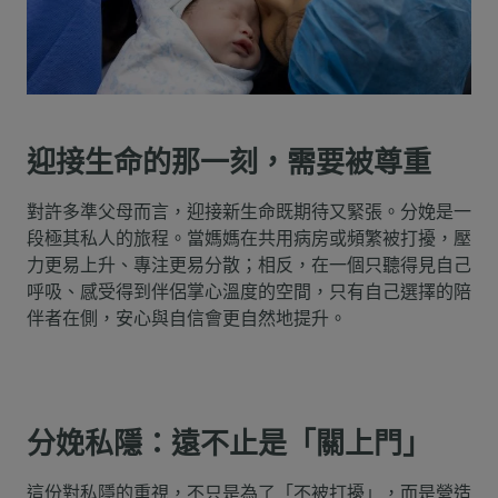
迎接生命的那一刻，需要被尊重
對許多準父母而言，迎接新生命既期待又緊張。分娩是一
段極其私人的旅程。當媽媽在共用病房或頻繁被打擾，壓
力更易上升、專注更易分散；相反，在一個只聽得見自己
呼吸、感受得到伴侶掌心溫度的空間，只有自己選擇的陪
伴者在側，安心與自信會更自然地提升。
分娩私隱：遠不止是「關上門」
這份對私隱的重視，不只是為了「不被打擾」，而是營造