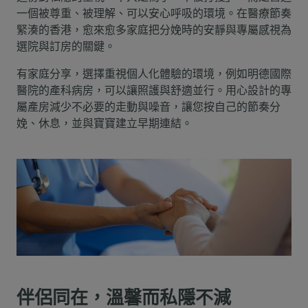
一個被尊重、被理解、可以安心呼吸的環境。在醫療節奏
緊湊的香港，愈來愈多家庭把分娩時的安靜與專屬感視為
選院與訂房的關鍵。
有家庭分享，選擇重視個人化體驗的環境，例如明德國際
醫院的產科病房，可以讓照護與舒適並行。用心設計的專
屬產房減少不必要的走動與噪音，讓您按自己的節奏分
娩、休息，並與寶寶建立早期連結。
伴侶同在，溫馨而私隱不減