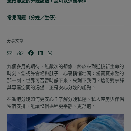
想改變您的分娩體驗，您可以這樣準備
常見問題（分娩／生仔）
分享文章
九個多月的期待，無數次的想像，終於來到迎接新生命的
時刻。您或許會輕撫肚子，心裏悄悄地問：當寶寶來臨的
那一刻，世界可否暫時靜下來，只剩下我們？這份對寧靜
與專屬空間的渴望，正是安心分娩的起點。
在香港分娩如何更安心？了解分娩私隱、私人產房與伴侶
留宿安排，能讓整個過程更平靜、更舒適。